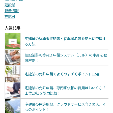
建設業
新着情報
許認可
人気記事
宅建業の従業者証明書と従業者名簿を簡単に管理す
る方法！
建設業許可等電子申請システム（JCIP）の中身を徹
底解剖！
宅建業の免許申請でよくつまずくポイント12選
宅建業の免許申請、専門家依頼の費用はおいくら？
上位10社を総力比較！
宅建業の免許取得、クラウドサービス向きの人、４
つのポイント！