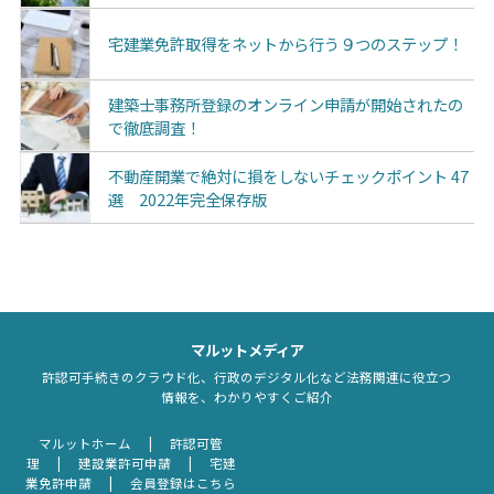
宅建業免許取得をネットから行う９つのステップ！
建築士事務所登録のオンライン申請が開始されたの
で徹底調査！
不動産開業で絶対に損をしないチェックポイント 47
選 2022年完全保存版
マルットメディア
許認可手続きのクラウド化、行政のデジタル化など法務関連に役立つ
情報を、わかりやすくご紹介
マルットホーム
許認可管
理
建設業許可申請
宅建
業免許申請
会員登録はこちら