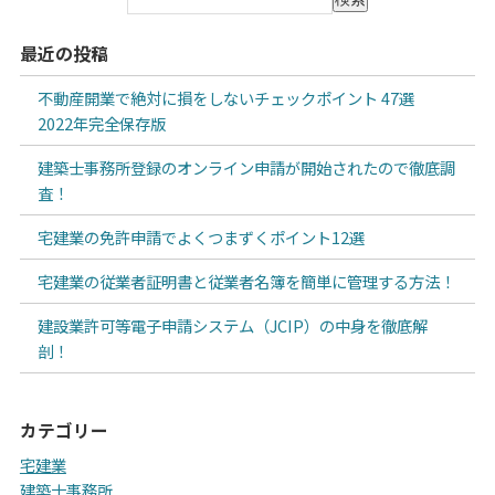
最近の投稿
不動産開業で絶対に損をしないチェックポイント 47選
2022年完全保存版
建築士事務所登録のオンライン申請が開始されたので徹底調
査！
宅建業の免許申請でよくつまずくポイント12選
宅建業の従業者証明書と従業者名簿を簡単に管理する方法！
建設業許可等電子申請システム（JCIP）の中身を徹底解
剖！
カテゴリー
宅建業
建築士事務所