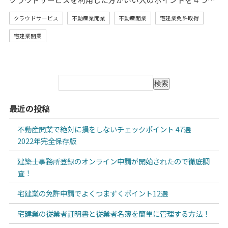
クラウドサービス
不動産業開業
不動産開業
宅建業免許取得
宅建業開業
検索
最近の投稿
不動産開業で絶対に損をしないチェックポイント 47選
2022年完全保存版
建築士事務所登録のオンライン申請が開始されたので徹底調
査！
宅建業の免許申請でよくつまずくポイント12選
宅建業の従業者証明書と従業者名簿を簡単に管理する方法！