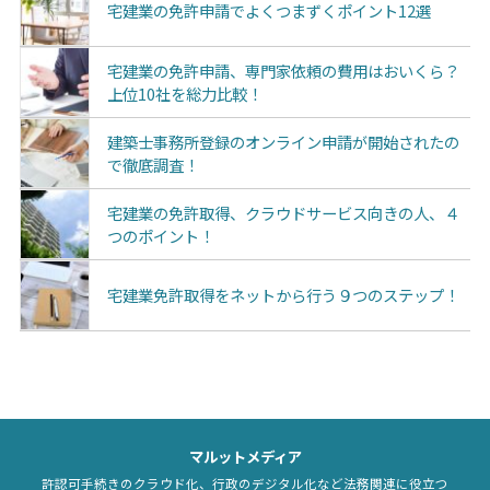
宅建業の免許申請でよくつまずくポイント12選
宅建業の免許申請、専門家依頼の費用はおいくら？
上位10社を総力比較！
建築士事務所登録のオンライン申請が開始されたの
で徹底調査！
宅建業の免許取得、クラウドサービス向きの人、４
つのポイント！
宅建業免許取得をネットから行う９つのステップ！
マルットメディア
許認可手続きのクラウド化、行政のデジタル化など法務関連に役立つ