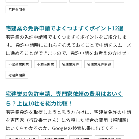
宅建業開業
宅建業の免許申請でよくつまずくポイント12選
宅建業の免許申請時でよくつまずくポイントをご紹介しま
す。 免許申請時にこれらを抑えておくことで申請をスムーズ
に進めることができますので、免許申請をお考えの方はぜ…
不動産業開業
不動産開業
宅建業免許
宅建業免許取得
宅建業開業
宅建業の免許申請、専門家依頼の費用はおいく
ら？上位10社を総力比較！
宅建業免許を取得しようと思う方向けに、宅建業免許の申請
を専門家（行政書士さん）に依頼した場合の費用（報酬額）
はいくらかかるのか、Googleの検索結果に出てくる…