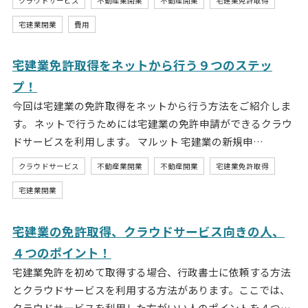
クラウドサービス
不動産業開業
不動産開業
宅建業免許取得
宅建業開業
費用
宅建業免許取得をネットから行う９つのステッ
プ！
今回は宅建業の免許取得をネットから行う方法をご紹介しま
す。 ネットで行うためには宅建業の免許申請ができるクラウ
ドサービスを利用します。 マルット 宅建業の新規申…
クラウドサービス
不動産業開業
不動産開業
宅建業免許取得
宅建業開業
宅建業の免許取得、クラウドサービス向きの人、
４つのポイント！
宅建業免許を初めて取得する場合、行政書士に依頼する方法
とクラウドサービスを利用する方法があります。ここでは、
クラウドサービスを利用した方がいい人のポイントを４つ…